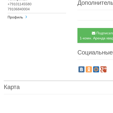
Дополнител
+79101145580
79106840004
Профиль
Подписать
1-комн. Аренда ква
Социальные
Карта