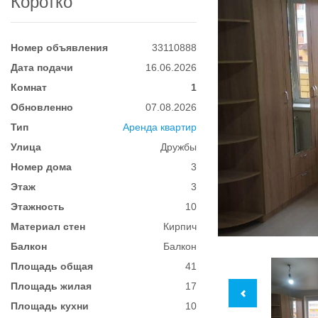
Коротко
Номер объявления
33110888
Дата подачи
16.06.2026
Комнат
1
Обновленно
07.08.2026
Тип
Аренда квартир
Улица
Дружбы
Номер дома
3
Этаж
3
Этажность
10
Материал стен
Кирпич
Балкон
Балкон
Площадь общая
41
Площадь жилая
17
Площадь кухни
10