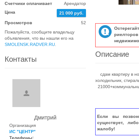
Счетчики оплачивает
Арендатор
Цена
21 000 руб.
Просмотров
52
Остерегай
Пожалуйста, сообщите владельцу
риелтор
объявления, что вы нашли его на
недвижимо
SMOLENSK.RADVER.RU
.
Описание
Контакты
сдам квартиру в но
холодильник, стирал
21000+коммунальны
Если вы позвон
Дмитрий
существует, либ
Организация
жалобу!
ИС "ЦЕНТР"
Телефоны: